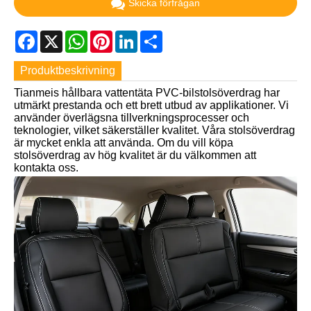
Skicka förfrågan
Facebook
X
WhatsApp
Pinterest
LinkedIn
Share
Produktbeskrivning
Tianmeis hållbara vattentäta PVC-bilstolsöverdrag har
utmärkt prestanda och ett brett utbud av applikationer. Vi
använder överlägsna tillverkningsprocesser och
teknologier, vilket säkerställer kvalitet. Våra stolsöverdrag
är mycket enkla att använda. Om du vill köpa
stolsöverdrag av hög kvalitet är du välkommen att
kontakta oss.