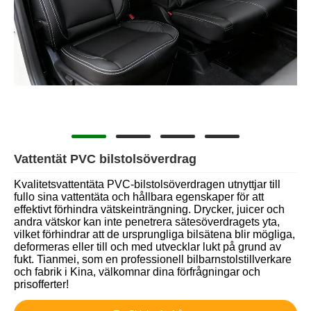
Vattentät PVC bilstolsöverdrag
Kvalitetsvattentäta PVC-bilstolsöverdragen utnyttjar till
fullo sina vattentäta och hållbara egenskaper för att
effektivt förhindra vätskeinträngning. Drycker, juicer och
andra vätskor kan inte penetrera sätesöverdragets yta,
vilket förhindrar att de ursprungliga bilsätena blir mögliga,
deformeras eller till och med utvecklar lukt på grund av
fukt. Tianmei, som en professionell bilbarnstolstillverkare
och fabrik i Kina, välkomnar dina förfrågningar och
prisofferter!