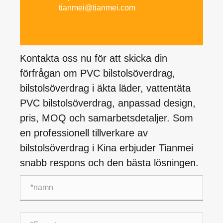
tianmei@tianmei.com
Kontakta oss nu för att skicka din
förfrågan om PVC bilstolsöverdrag,
bilstolsöverdrag i äkta läder, vattentäta
PVC bilstolsöverdrag, anpassad design,
pris, MOQ och samarbetsdetaljer. Som
en professionell tillverkare av
bilstolsöverdrag i Kina erbjuder Tianmei
snabb respons och den bästa lösningen.