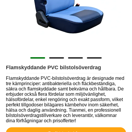
Flamskyddande PVC bilstolsöverdrag
Flamskyddande PVC-bilstolsöverdrag är designade med
tre kärnprinciper: antibakteriella och fläckbeständiga,
säkra och flamskyddade samt bekväma och hållbara. De
erbjuder också flera fördelar som miljövänlighet,
hälsofördelar, enkel rengöring och exakt passform, vilket
perfekt tillgodoser bilägares kärnbehov inom säkerhet,
hälsa och daglig användning. Tianmei, en professionell
bilstolsöverdragstillverkare och leverantör, välkomnar
dina förfrågningar och prisofferter!