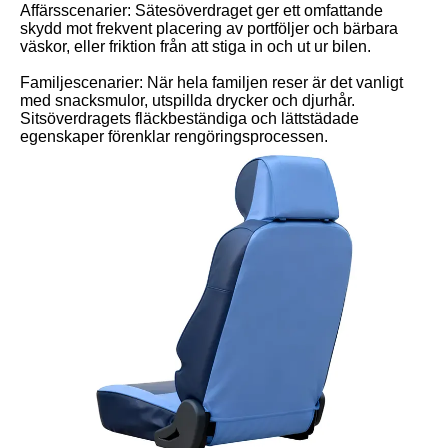
Affärsscenarier: Sätesöverdraget ger ett omfattande
skydd mot frekvent placering av portföljer och bärbara
väskor, eller friktion från att stiga in och ut ur bilen.
Familjescenarier: När hela familjen reser är det vanligt
med snacksmulor, utspillda drycker och djurhår.
Sitsöverdragets fläckbeständiga och lättstädade
egenskaper förenklar rengöringsprocessen.