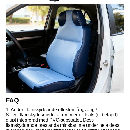
FAQ
1. Är den flamskyddande effekten långvarig?
S: Det flamskyddsmedel är en intern tillsats (ej belagd),
djupt integrerad med PVC-substratet. Dess
flamskyddande prestanda minskar inte under hela dess