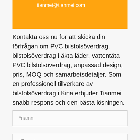
tianmei@tianmei.com
Kontakta oss nu för att skicka din
förfrågan om PVC bilstolsöverdrag,
bilstolsöverdrag i äkta läder, vattentäta
PVC bilstolsöverdrag, anpassad design,
pris, MOQ och samarbetsdetaljer. Som
en professionell tillverkare av
bilstolsöverdrag i Kina erbjuder Tianmei
snabb respons och den bästa lösningen.