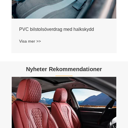
Nyheter Rekommendationer
Zhejiang Tianmei Auto Seat Cover Co., Ltd.
ordnar leverans idag med kvalitet och
kapacitet garanterad!
Visa mer >>