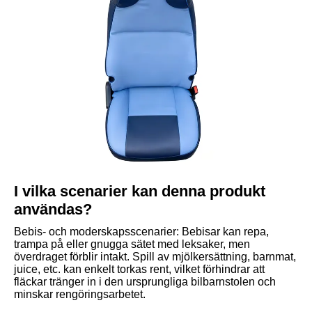
I vilka scenarier kan denna produkt
användas?
Bebis- och moderskapsscenarier: Bebisar kan repa,
trampa på eller gnugga sätet med leksaker, men
överdraget förblir intakt. Spill av mjölkersättning, barnmat,
juice, etc. kan enkelt torkas rent, vilket förhindrar att
fläckar tränger in i den ursprungliga bilbarnstolen och
minskar rengöringsarbetet.